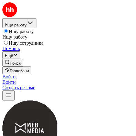
Ищу работу
Ищу работу
Ищу работу
Ищу сотрудника
Помощь
Ещё
Поиск
Гардабани
Войти
Войти
Создать резюме