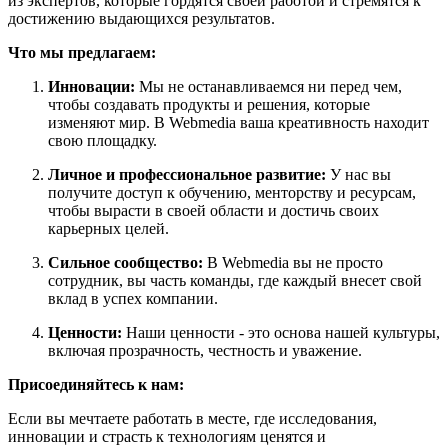
из экспертов, которые гордятся своей работой и стремятся к
достижению выдающихся результатов.
Что мы предлагаем:
Инновации:
Мы не останавливаемся ни перед чем,
чтобы создавать продукты и решения, которые
изменяют мир. В Webmedia ваша креативность находит
свою площадку.
Личное и профессиональное развитие:
У нас вы
получите доступ к обучению, менторству и ресурсам,
чтобы вырасти в своей области и достичь своих
карьерных целей.
Сильное сообщество:
В Webmedia вы не просто
сотрудник, вы часть команды, где каждый внесет свой
вклад в успех компании.
Ценности:
Наши ценности - это основа нашей культуры,
включая прозрачность, честность и уважение.
Присоединяйтесь к нам:
Если вы мечтаете работать в месте, где исследования,
инновации и страсть к технологиям ценятся и